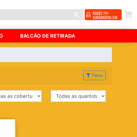
login
ou
cadastre-se
O
BALCÃO DE RETIRADA
Filtrar