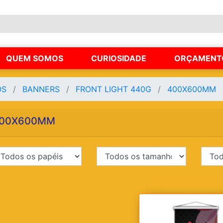
QUEM SOMOS
CURIOSIDADE
ORÇAMENT
OS
BANNERS
FRONT LIGHT 440G
400X600MM
00X600MM