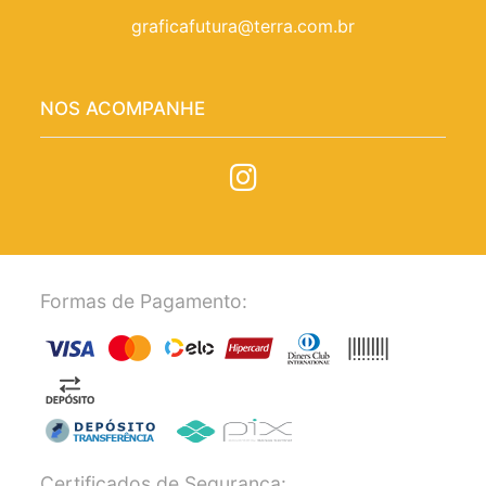
graficafutura@terra.com.br
NOS ACOMPANHE
Formas de Pagamento:
Certificados de Segurança: