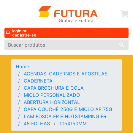
login
ou
cadastre-se
Home
AGENDAS, CADERNOS E APOSTILAS
CADERNETA
CAPA BROCHURA E COLA
MIOLO PERSONALIZADO
ABERTURA HORIZONTAL
CAPA COUCHÊ 250G E MIOLO AP 75G
LAM FOSCA FR E HOTSTAMPING FR
48 FOLHAS
105X150MM