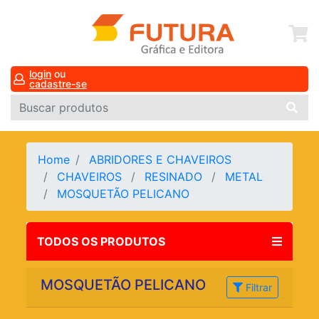
login
ou
cadastre-se
Home
ABRIDORES E CHAVEIROS
CHAVEIROS
RESINADO
METAL
MOSQUETÃO PELICANO
TODOS OS PRODUTOS
MOSQUETÃO PELICANO
Filtrar