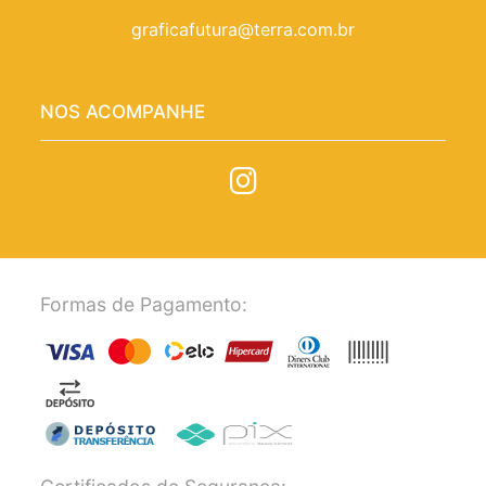
graficafutura@terra.com.br
NOS ACOMPANHE
Formas de Pagamento: