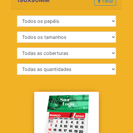
196X90MM
Filtrar