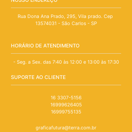
NOSSO ENDEREÇO
Rua Dona Ana Prado, 295, Vila prado. Cep 
13574031 - São Carlos - SP
HORÁRIO DE ATENDIMENTO
- Seg. a Sex. das 7:40 às 12:00 e 13:00 às 17:30
SUPORTE AO CLIENTE
16 3307-5156
16999626405
16999755135
graficafutura@terra.com.br