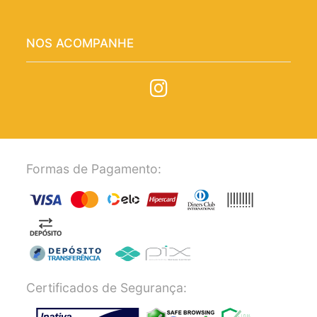
NOS ACOMPANHE
Formas de Pagamento:
Certificados de Segurança: