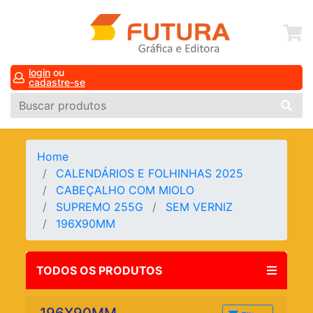
login
ou
cadastre-se
Home
CALENDÁRIOS E FOLHINHAS 2025
CABEÇALHO COM MIOLO
SUPREMO 255G
SEM VERNIZ
196X90MM
TODOS OS PRODUTOS