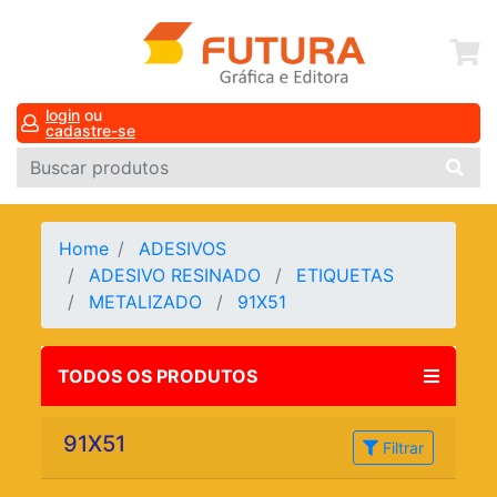
login
ou
cadastre-se
Home
ADESIVOS
ADESIVO RESINADO
ETIQUETAS
METALIZADO
91X51
TODOS OS PRODUTOS
91X51
Filtrar