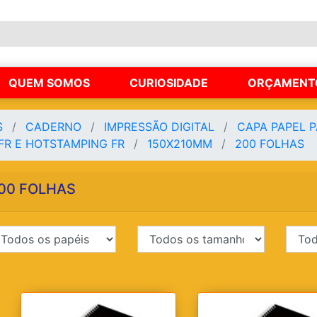
QUEM SOMOS
CURIOSIDADE
ORÇAMENT
S
CADERNO
IMPRESSÃO DIGITAL
CAPA PAPEL 
FR E HOTSTAMPING FR
150X210MM
200 FOLHAS
00 FOLHAS