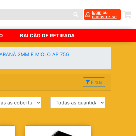
login
ou
cadastre-se
O
BALCÃO DE RETIRADA
PARANÁ 2MM E MIOLO AP 75G
Filtrar