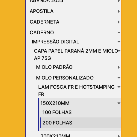
AGENDA 2025
APOSTILA
CADERNETA
CADERNO
IMPRESSÃO DIGITAL
CAPA PAPEL PARANÁ 2MM E MIOLO
AP 75G
MIOLO PADRÃO
MIOLO PERSONALIZADO
LAM FOSCA FR E HOTSTAMPING
FR
150X210MM
100 FOLHAS
200 FOLHAS
300X210MM