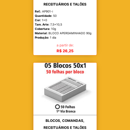
RECEITUÁRIOS E TALÕES
Ref.:
AP901-i
Quantidade:
50
Cor:
1x0
Tam. Arte:
7,5x10,5
Cobertura:
10g
Material:
BLOCO APERGAMINHADO 90g
Produção:
1 dia
a partir de:
R$ 26,25
BLOCOS, COMANDAS,
RECEITUÁRIOS E TALÕES