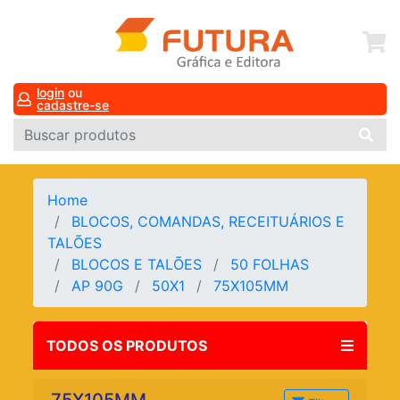
login
ou
cadastre-se
Home
BLOCOS, COMANDAS, RECEITUÁRIOS E
TALÕES
BLOCOS E TALÕES
50 FOLHAS
AP 90G
50X1
75X105MM
TODOS OS PRODUTOS