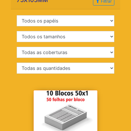
75X105MM
Filtrar