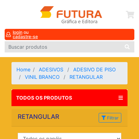
login
ou
cadastre-se
Home
ADESIVOS
ADESIVO DE PISO
VINIL BRANCO
RETANGULAR
TODOS OS PRODUTOS
RETANGULAR
Filtrar