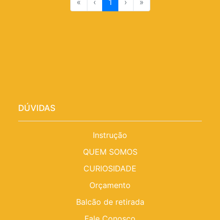
«
‹
1
›
»
DÚVIDAS
Instrução
QUEM SOMOS
CURIOSIDADE
Orçamento
Balcão de retirada
Fale Conosco