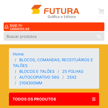
login
ou
cadastre-se
Home
BLOCOS, COMANDAS, RECEITUÁRIOS E
TALÕES
BLOCOS E TALÕES
25 FOLHAS
AUTOCOPIATIVO 56G
25X2
210X300MM
TODOS OS PRODUTOS