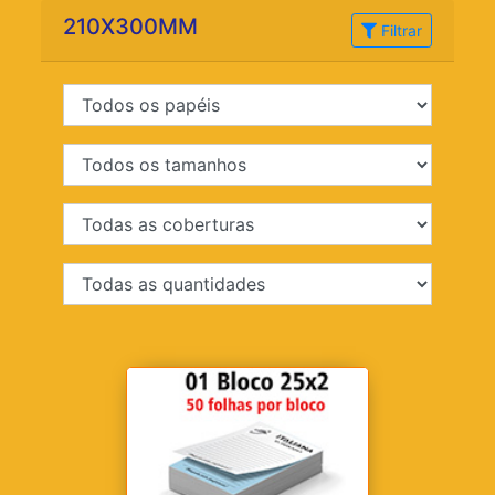
210X300MM
Filtrar