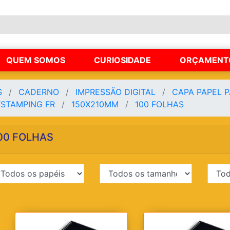
QUEM SOMOS
CURIOSIDADE
ORÇAMENT
S
CADERNO
IMPRESSÃO DIGITAL
CAPA PAPEL 
TSTAMPING FR
150X210MM
100 FOLHAS
00 FOLHAS