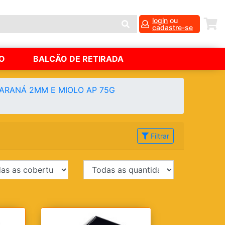
login
ou
cadastre-se
O
BALCÃO DE RETIRADA
PARANÁ 2MM E MIOLO AP 75G
Filtrar