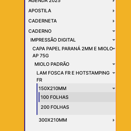
AGENDA 2025
APOSTILA
CADERNETA
CADERNO
IMPRESSÃO DIGITAL
CAPA PAPEL PARANÁ 2MM E MIOLO
AP 75G
MIOLO PADRÃO
LAM FOSCA FR E HOTSTAMPING
FR
150X210MM
100 FOLHAS
200 FOLHAS
300X210MM