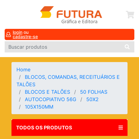
login
ou
cadastre-se
Home
BLOCOS, COMANDAS, RECEITUÁRIOS E
TALÕES
BLOCOS E TALÕES
50 FOLHAS
AUTOCOPIATIVO 56G
50X2
105X150MM
TODOS OS PRODUTOS