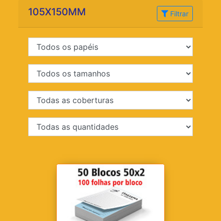
105X150MM
Filtrar