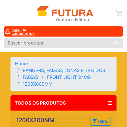
login
ou
cadastre-se
Home
BANNERS, FAIXAS, LONAS E TECIDOS
FAIXAS
FRONT LIGHT 240G
1200X800MM
TODOS OS PRODUTOS
1200X800MM
Filtrar