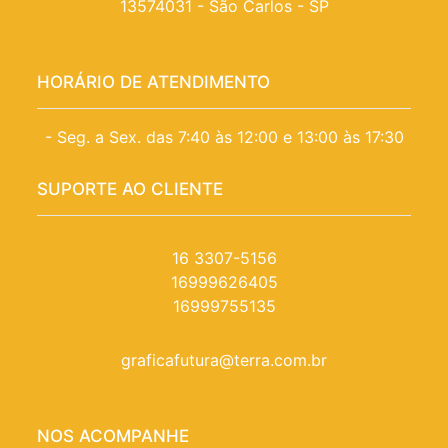
13574031 - São Carlos - SP
HORÁRIO DE ATENDIMENTO
- Seg. a Sex. das 7:40 às 12:00 e 13:00 às 17:30
SUPORTE AO CLIENTE
16 3307-5156
16999626405
16999755135
graficafutura@terra.com.br
NOS ACOMPANHE